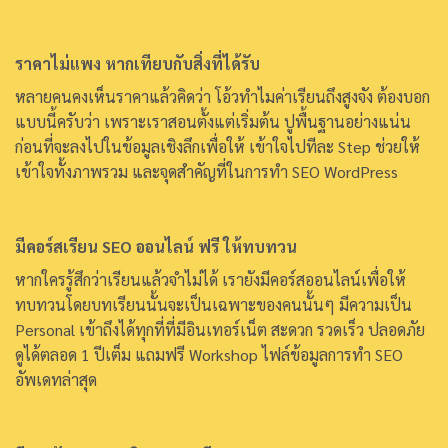
ราคาไม่แพง หากเทียบกับสิ่งที่ได้รับ
หลายคนคงเห็นราคาแล้วคิดว่า โอ้วทำไมค่าเรียนถึงสูงจัง ต้องบอก
แบบนี้ครับว่า เพราะเราสอนตั้งแต่เริ่มต้น ปูพื้นฐานอย่างแน่น
ก่อนที่จะลงไปในข้อมูลเชิงลึกเพื่อให้ เข้าใจไปทีละ Step ช่วยให้
เข้าใจทั้งภาพรวม และจุดสำคัญที่ในการทำ SEO WordPress
มีคอร์สเรียน SEO ออนไลน์ ฟรี ให้ทบทวน
หากใครรู้สึกว่าเรียนแล้วจำไม่ได้ เรายังมีคอร์สออนไลน์เพื่อให้
ทบทวนโดยบทเรียนนั้นจะเป็นเฉพาะของคนนั้นๆ มีความเป็น
Personal เข้าถึงได้ทุกที่ที่มีอินเทอร์เน็ต สะดวก รวดเร็ว ปลอดภัย
ดูได้ตลอด 1 ปีเต็ม แถมฟรี Workshop ไฟล์ข้อมูลการทำ SEO
อัพเดทล่าสุด