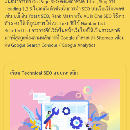
แนะนำการทำ On-Page SEO ตั้งแต่กำหนด Title , Slug วาง
Heading 1,2,3 ไปจนถึง ตัวช่วยในการทำ SEO บนเว็บเวิร์ดเพลซ
เช่น ปลั๊กอิน
Yoast SEO
, Rank Math หรือ All in One SEO วิธีการ
ทำ SEO ให้กับรูปภาพ ใส่ Alt Text วิธีใช้ Number List ,
Bulleted List การวางคีย์เวิร์ดในหน้าเว็บไซต์ให้เป็นธรรมชาติ
มากที่สุดถูกต้องตามหลักการที่ Google กำหนด ส่ง Sitemap เชื่อม
ต่อ
Google Search Console
/ Google Analytics
เรียน Technical SEO แบบเจาะลึก