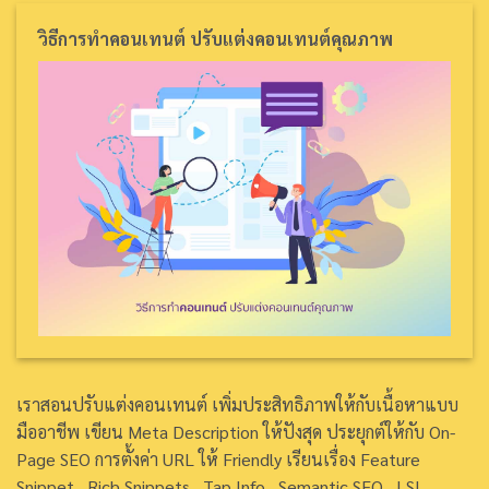
วิธีการทำคอนเทนต์ ปรับแต่งคอนเทนต์คุณภาพ
เราสอนปรับแต่งคอนเทนต์ เพิ่มประสิทธิภาพให้กับเนื้อหาแบบ
มืออาชีพ เขียน Meta Description ให้ปังสุด ประยุกต์ให้กับ On-
Page SEO การตั้งค่า URL ให้ Friendly เรียนเรื่อง Feature
Snippet , Rich Snippets , Tap Info , Semantic SEO , LSI