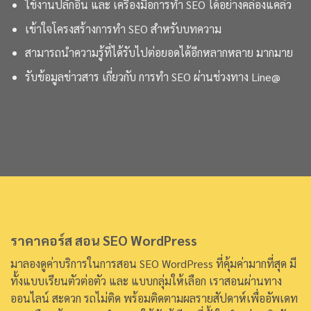
ใช้งานปลั๊กอิน และ เครื่องมือการทำ SEO ได้อย่างคล่องแคล่ว
เข้าใจโครงสร้างการทำ SEO สำหรับบทความ
สามารถนำความรู้ที่ได้รับไปต่อยอดได้อีกหลากหลาย มากมาย
รับข้อมูลข่าวสาร เกี่ยวกับ การทำ SEO ผ่านช่วงทาง Line@
ราคาคอร์ส สอน SEO WordPress
มาลองดูค่าบริการในการสอน SEO WordPress ที่คุ้มค่ามากที่สุด มี
ทั้งแบบเรียนตัวต่อตัว และ แบบกลุ่มให้เลือก เราสอนผ่านทาง
ออนไลน์ สะดวก รถไม่ติด พร้อมติดตามผลรายสัปดาห์เพื่ออัพเดท