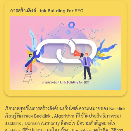
การสร้างลิงค์ Link Building for SEO
เรียนกลยุทธ์ในการสร้างลิงค์บนเว็บไซต์ ความหมายของ Backlink
เรียนรู้ที่มาของ Backlink , Algorithm ที่ใช้วัดประสิทธิภาพของ
Backlink , Domain Authority คืออะไร มีความสำคัญอย่างไร
Backlink มีกี่รูปแบบ แบบไหนบ้าง , PageRank อะไรคือ , วิธีการ