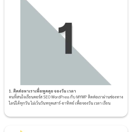
1. ติดต่อหาเราเพื่อพูดคุย จองวัน เวลา
คนที่สนใจเรียนคอร์ส SEO WordPress กับ MYWP ติดต่อเราผ่านช่องทาง
ไลน์ได้ทุกวัน ไม่เว้นวันหยุดเสาร์-อาทิตย์ เพื่อจองวัน เวลา เรียน