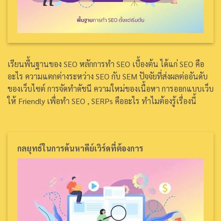
เรียนพื้นฐานของ SEO หลักการทำ SEO เบื้องต้น ได้แก่ SEO คือ
อะไร ความแตกต่างระหว่าง SEO กับ SEM ปัจจัยที่ส่งผลต่ออันดับ
ของเว็บไซต์ การจัดทำดัชนี ความใหม่ของเนื้อหา การออกแบบเว็บ
ให้ Friendly เพื่อทำ SEO , SERPs คืออะไร ทำไมต้องรู้เรื่องนี้
กลยุทธ์ในการค้นหาคีย์เวิร์ดที่ต้องการ