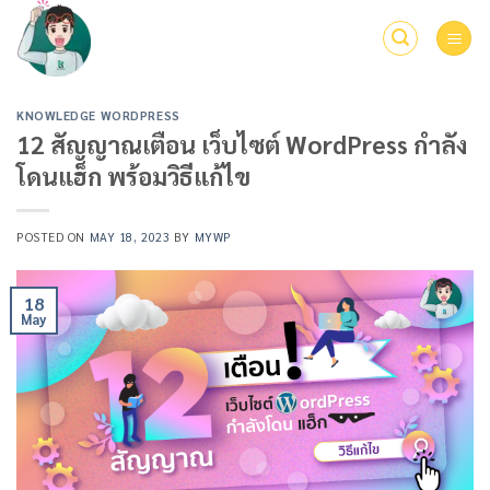
Skip
to
content
KNOWLEDGE WORDPRESS
12 สัญญาณเตือน เว็บไซต์ WordPress กำลัง
โดนแฮ็ก พร้อมวิธีแก้ไข
POSTED ON
MAY 18, 2023
BY
MYWP
18
May