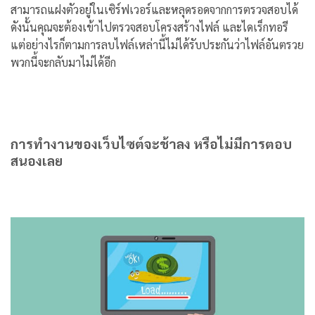
สามารถแฝงตัวอยู่ในเซิร์ฟเวอร์และหลุดรอดจากการตรวจสอบได้
ดังนั้นคุณจะต้องเข้าไปตรวจสอบโครงสร้างไฟล์ และไดเร็กทอรี
แต่อย่างไรก็ตามการลบไฟล์เหล่านี้ไม่ได้รับประกันว่าไฟล์อันตรวย
พวกนี้จะกลับมาไม่ได้อีก
การทำงานของเว็บไซต์จะช้าลง หรือไม่มีการตอบ
สนองเลย