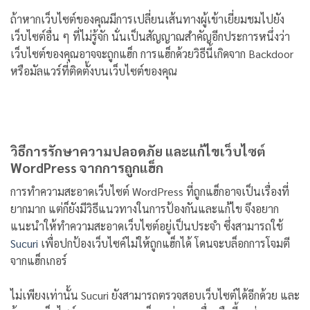
ถ้าหากเว็บไซต์ของคุณมีการเปลี่ยนเส้นทางผู้เข้าเยี่ยมชมไปยัง
เว็บไซต์อื่น ๆ ที่ไม่รู้จัก นั่นเป็นสัญญาณสำคัญอีกประการหนึ่งว่า
เว็บไซต์ของคุณอาจจะถูกแฮ็ก การแฮ็กด้วยวิธีนี้เกิดจาก Backdoor
หรือมัลแวร์ที่ติดตั้งบนเว็บไซต์ของคุณ
วิธีการรักษาความปลอดภัย และแก้ไขเว็บไซต์
WordPress จากการถูกแฮ็ก
การทำความสะอาดเว็บไซต์ WordPress ที่ถูกแฮ็กอาจเป็นเรื่องที่
ยากมาก แต่ก็ยังมีวิธีแนวทางในการป้องกันและแก้ไข จึงอยาก
แนะนำให้ทำความสะอาดเว็บไซต์อยู่เป็นประจำ ซึ่งสามารถใช้
Sucuri
เพื่อปกป้องเว็บไซค์ไม่ให้ถูกแฮ็กได้ โดนจะบล็อกการโจมตี
จากแฮ็กเกอร์
ไม่เพียงเท่านั้น Sucuri ยังสามารถตรวจสอบเว็บไซต์ได้อีกด้วย และ