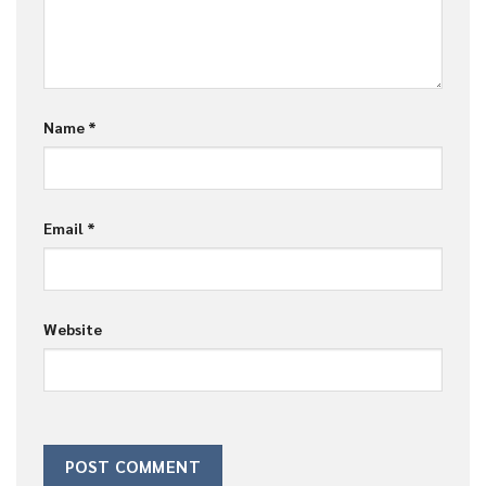
Name
*
Email
*
Website