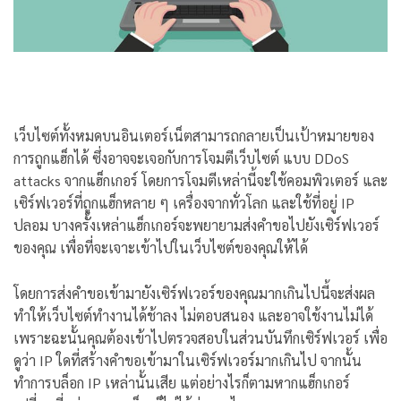
เว็บไซต์ทั้งหมดบนอินเตอร์เน็ตสามารถกลายเป็นเป้าหมายของ
การถูกแฮ็กได้ ซึ่งอาจจะเจอกับการโจมตีเว็บไซต์ แบบ DDoS
attacks จากแฮ็กเกอร์ โดยการโจมตีเหล่านี้จะใช้คอมพิวเตอร์ และ
เซิร์ฟเวอร์ที่ถูกแฮ็กหลาย ๆ เครื่องจากทั่วโลก และใช้ที่อยู่ IP
ปลอม บางครั้งเหล่าแฮ็กเกอร์จะพยายามส่งคำขอไปยังเซิร์ฟเวอร์
ของคุณ เพื่อที่จะเจาะเข้าไปในเว็บไซต์ของคุณให้ได้
โดยการส่งคำขอเข้ามายังเซิร์ฟเวอร์ของคุณมากเกินไปนี้จะส่งผล
ทำให้เว็บไซต์ทำงานได้ช้าลง ไม่ตอบสนอง และอาจใช้งานไม่ได้
เพราะฉะนั้นคุณต้องเข้าไปตรวจสอบในส่วนบันทึกเซิร์ฟเวอร์ เพื่อ
ดูว่า IP ใดที่สร้างคำขอเข้ามาในเซิร์ฟเวอร์มากเกินไป จากนั้น
ทำการบล็อก IP เหล่านั้นเสีย แต่อย่างไรก็ตามหากแฮ็กเกอร์