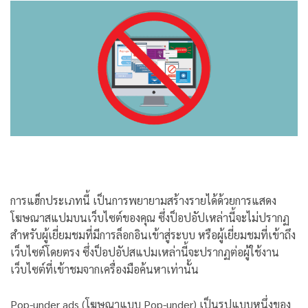
การแฮ็กประเภทนี้ เป็นการพยายามสร้างรายได้ด้วยการแสดง
โฆษณาสแปมบนเว็บไซต์ของคุณ ซึ่งป็อปอัปเหล่านี้จะไม่ปรากฏ
สำหรับผู้เยี่ยมชมที่มีการล็อกอินเข้าสู่ระบบ หรือผู้เยี่ยมชมที่เข้าถึง
เว็บไซต์โดยตรง ซึ่งป็อปอัปสแปมเหล่านี้จะปรากฏต่อผู้ใช้งาน
เว็บไซต์ที่เข้าชมจากเครื่องมือค้นหาเท่านั้น
Pop-under ads (โฆษณาแบบ Pop-under) เป็นรูปแบบหนึ่งของ