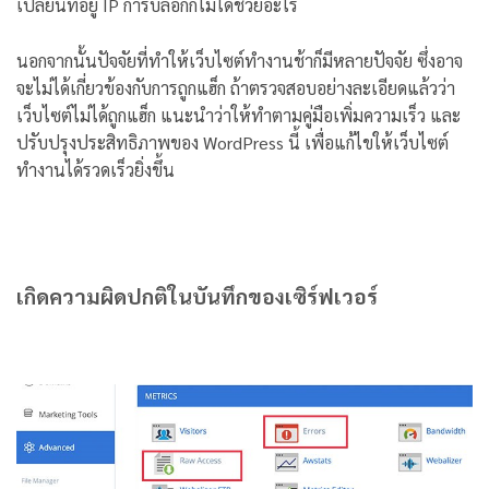
เปลี่ยนที่อยู่ IP การบล็อกก็ไม่ได้ช่วยอะไร
นอกจากนั้นปัจจัยที่ทำให้เว็บไซต์ทำงานช้าก็มีหลายปัจจัย ซึ่งอาจ
จะไม่ได้เกี่ยวข้องกับการถูกแฮ็ก ถ้าตรวจสอบอย่างละเอียดแล้วว่า
เว็บไซต์ไม่ได้ถูกแฮ็ก แนะนำว่าให้ทำตามคู่มือเพิ่มความเร็ว และ
ปรับปรุงประสิทธิภาพของ WordPress นี้ เพื่อแก้ไขให้เว็บไซต์
ทำงานได้รวดเร็วยิ่งขึ้น
เกิดความผิดปกติในบันทึกของเซิร์ฟเวอร์