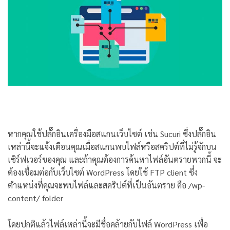
หากคุณใช้ปลั๊กอินเครื่องมือสแกนเว็บไซต์ เช่น Sucuri ซึ่งปลั๊กอิน
เหล่านี้จะแจ้งเตือนคุณเมื่อสแกนพบไฟล์หรือสคริปต์ที่ไม่รู้จักบน
เซิร์ฟเวอร์ของคุณ และถ้าคุณต้องการค้นหาไฟล์อันตรายพวกนี้ จะ
ต้องเชื่อมต่อกับเว็บไซต์ WordPress โดยใช้ FTP client ซึ่ง
ตำแหน่งที่คุณจะพบไฟล์และสคริปต์ที่เป็นอันตราย คือ /wp-
content/ folder
โดยปกติแล้วไฟล์เหล่านี้จะมีชื่อคล้ายกับไฟล์ WordPress เพื่อ